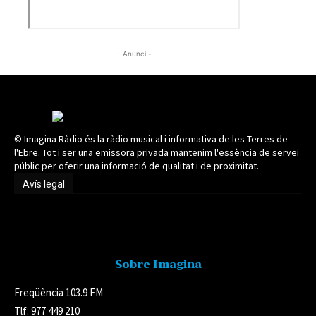
- Anunci -
© Imagina Ràdio és la ràdio musical i informativa de les Terres de
l'Ebre. Tot i ser una emissora privada mantenim l'essència de servei
públic per oferir una informació de qualitat i de proximitat.
Avís legal
Avís legal
Sobre Imagina
Freqüència 103.9 FM
Tlf: 977 449 210