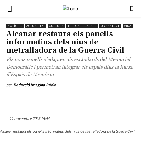
NOTÍCIES
ACTUALITAT
CULTURA
TERRES DE L'EBRE
URBANISME
VIDA
Alcanar restaura els panells
informatius dels nius de
metralladora de la Guerra Civil
Els nous panells s’adapten als estàndards del Memorial
Democràtic i permetran integrar els espais dins la Xarxa
d’Espais de Memòria
per
Redacció Imagina Ràdio
11 novembre 2025 15:44
Alcanar restaura els panells informatius dels nius de metralladora de la Guerra Civil