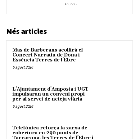
- Anunci -
Més articles
Mas de Barberans acollirà el
Concert Narratiu de Dona i
Essència Terres de l’Ebre
6 agost 2026
L’Ajuntament d’Amposta i UGT
impulsaran un conveni propi
per al servei de neteja viària
6 agost 2026
Telefònica reforça la xarxa de
cobertura en 290 punts de
Tarragona, les Terres de l’Ebre i